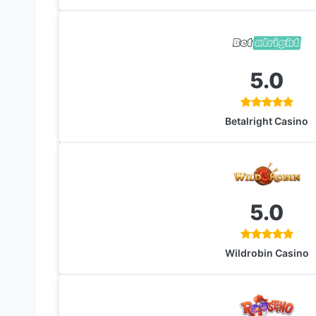
5.0
Betalright Casino
5.0
Wildrobin Casino