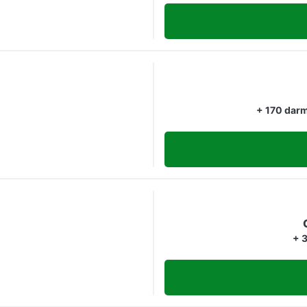
+ 170 dar
+ 