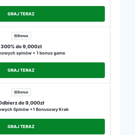
GRAJ TERAZ
Bonus
300% do 9,000zt
mowych spinów + 1 bonus game
GRAJ TERAZ
Bonus
Odbierz do 9,000zł
owych Spinów +1 Bonusowy Krab
GRAJ TERAZ