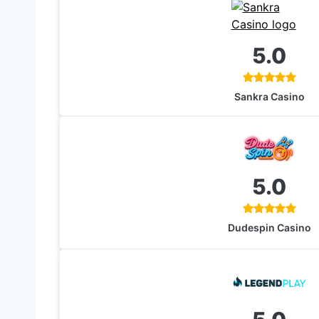
5.0
Sankra Casino
5.0
Dudespin Casino