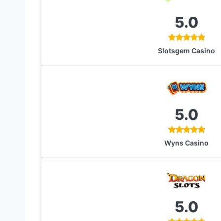
5.0
Slotsgem Casino
5.0
Wyns Casino
5.0