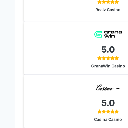
Realz Casino
5.0
GranaWin Casino
5.0
Casina Casino