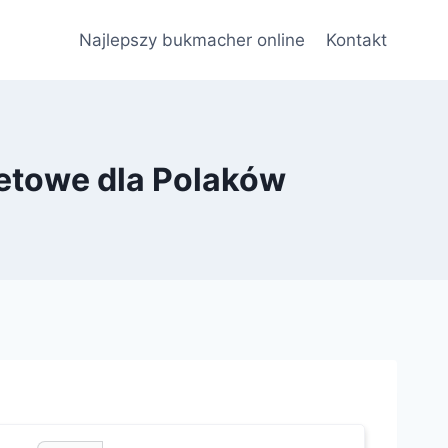
Najlepszy bukmacher online
Kontakt
netowe dla Polaków