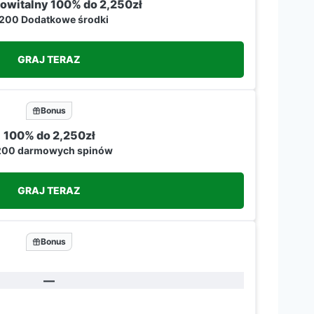
owitalny 100% do 2,250zł
 200 Dodatkowe środki
GRAJ TERAZ
Bonus
100% do 2,250zł
200 darmowych spinów
GRAJ TERAZ
Bonus
—