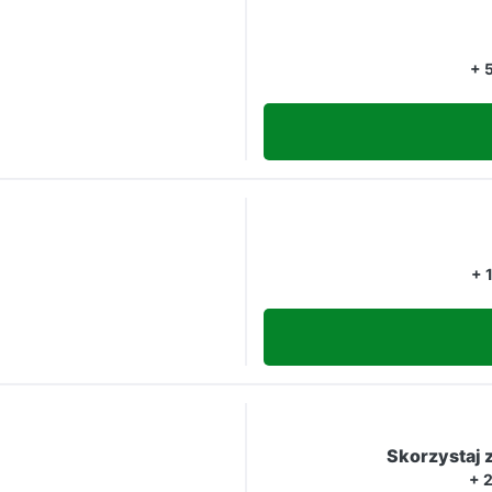
+ 
+ 
Skorzystaj 
+ 