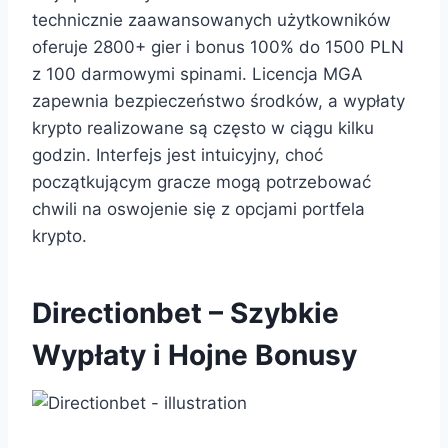
technicznie zaawansowanych użytkowników
oferuje 2800+ gier i bonus 100% do 1500 PLN
z 100 darmowymi spinami. Licencja MGA
zapewnia bezpieczeństwo środków, a wypłaty
krypto realizowane są często w ciągu kilku
godzin. Interfejs jest intuicyjny, choć
początkującym gracze mogą potrzebować
chwili na oswojenie się z opcjami portfela
krypto.
Directionbet – Szybkie
Wypłaty i Hojne Bonusy