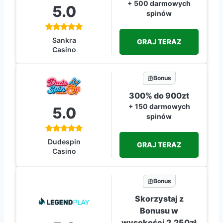
+ 500 darmowych
5.0
spinów
Sankra
GRAJ TERAZ
Casino
Bonus
300% do 900zt
+ 150 darmowych
5.0
spinów
Dudespin
GRAJ TERAZ
Casino
Bonus
Skorzystaj z
Bonusu w
wysokości 2,250zł