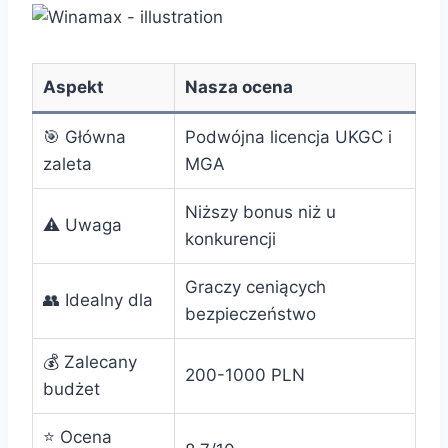
Aspekt
Nasza ocena
🎯 Główna
Podwójna licencja UKGC i
zaleta
MGA
Niższy bonus niż u
⚠️ Uwaga
konkurencji
Graczy ceniących
👥 Idealny dla
bezpieczeństwo
💰 Zalecany
200-1000 PLN
budżet
⭐ Ocena