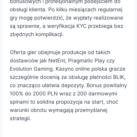
bonusowych i profesjonalnym podejściem do
obsługi klienta. Po kilku miesiącach regularnej
gry mogę potwierdzić, że wypłaty realizowane
są sprawnie, a weryfikacja KYC przebiega bez
zbędnych komplikacji.
Oferta gier obejmuje produkcje od takich
dostawców jak NetEnt, Pragmatic Play czy
Evolution Gaming. Kasyno online polska gracze
szczególnie docenią za obsługę płatności BLIK,
co znacząco ułatwia depozyty. Bonus powitalny
100% do 2000 PLN wraz z 200 darmowymi
spinami to solidna propozycja na start, choć
warunki obrotu wymagają przemyślanej
strategii.